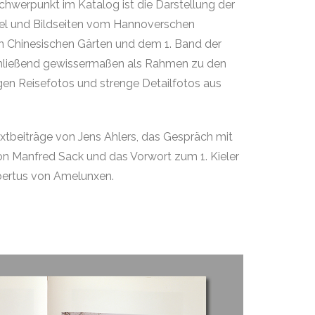
chwerpunkt im Katalog ist die Darstellung der
tel und Bildseiten vom Hannoverschen
n Chinesischen Gärten und dem 1. Band der
schließend gewissermaßen als Rahmen zu den
gen Reisefotos und strenge Detailfotos aus
extbeiträge von Jens Ahlers, das Gespräch mit
von Manfred Sack und das Vorwort zum 1. Kieler
bertus von Amelunxen.