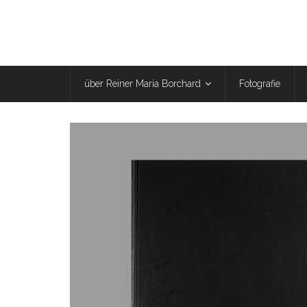
über Reiner Maria Borchard
Fotografie