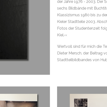
der Jahre 1976 - 2003. Der S
sechs Bildbände mit Buchti
Klassizismus 1980 bis zu de
Kieler Stadtteile 2003. Ab
Fotos der Studentenzeit fol
Kiel.‹‹
Wertvoll sind für mich die T
Dieter Mersch, der Beitrag 
Stadtteilbildbandes von Hu