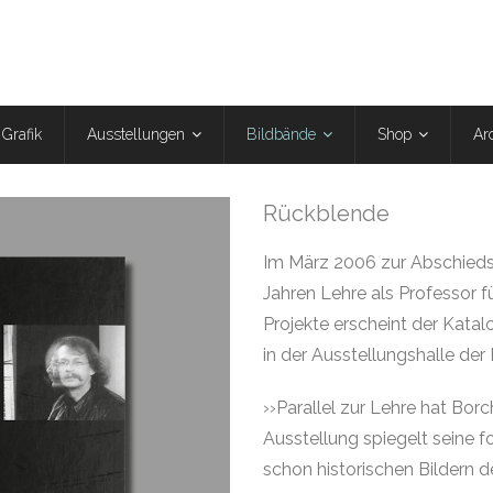
Grafik
Ausstellungen
Bildbände
Shop
Ar
Rückblende
Im März 2006 zur Abschiedsf
Jahren Lehre als Professor fü
Projekte erscheint der Kata
in der Ausstellungshalle der 
››Parallel zur Lehre hat Borc
Ausstellung spiegelt seine f
schon historischen Bildern 