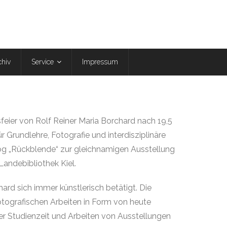
chiv
Service
Impressum
eier von Rolf Reiner Maria Borchard nach 19,5
r Grundlehre, Fotografie und interdisziplinäre
log „Rückblende“ zur gleichnamigen Ausstellung
Landebibliothek Kiel.
hard sich immer künstlerisch betätigt. Die
otografischen Arbeiten in Form von heute
der Studienzeit und Arbeiten von Ausstellungen