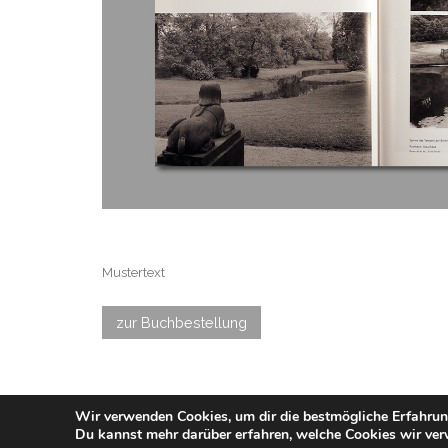
Mustertext
zur Buchbestellung
Wir verwenden Cookies, um dir die bestmögliche Erfahrun
2022 Borchard & Wegner, Kiel
Du kannst mehr darüber erfahren, welche Cookies wir ver